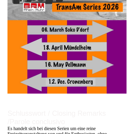
Schlusswort / Closing Remarks
/Parole conclusivo
Es handelt sich bei diesen Serien um eine reine
Freizeitveranstaltung von und für Enthusiasten, ohne