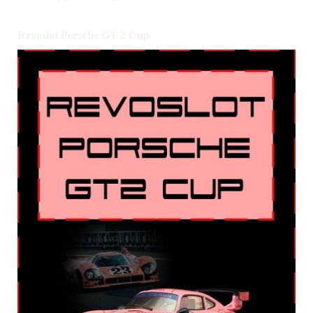
Revoslot Porsche GT 2 Cup