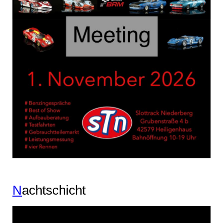
N
achtschicht