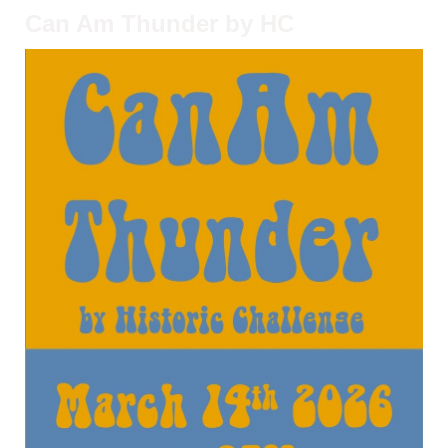
Can Am Thunder by HC