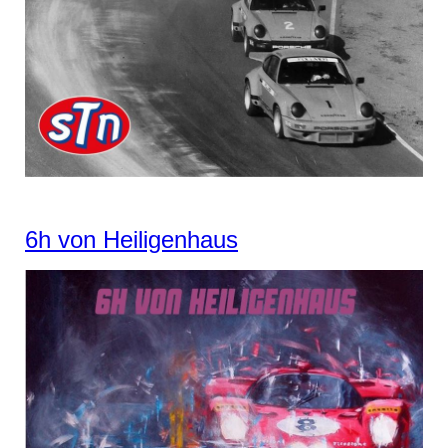
6h von Heiligenhaus