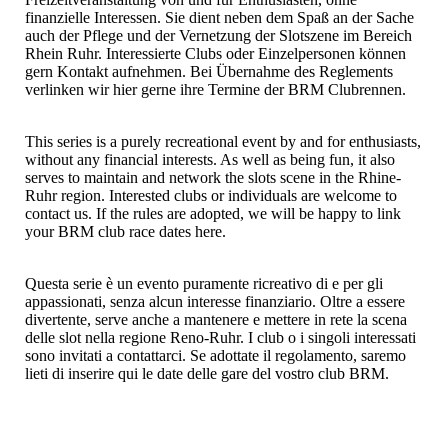
finanzielle Interessen. Sie dient neben dem Spaß an der Sache
auch der Pflege und der Vernetzung der Slotszene im Bereich
Rhein Ruhr. Interessierte Clubs oder Einzelpersonen können
gern Kontakt aufnehmen. Bei Übernahme des Reglements
verlinken wir hier gerne ihre Termine der BRM Clubrennen.
This series is a purely recreational event by and for enthusiasts,
without any financial interests. As well as being fun, it also
serves to maintain and network the slots scene in the Rhine-
Ruhr region. Interested clubs or individuals are welcome to
contact us. If the rules are adopted, we will be happy to link
your BRM club race dates here.
Questa serie è un evento puramente ricreativo di e per gli
appassionati, senza alcun interesse finanziario. Oltre a essere
divertente, serve anche a mantenere e mettere in rete la scena
delle slot nella regione Reno-Ruhr. I club o i singoli interessati
sono invitati a contattarci. Se adottate il regolamento, saremo
lieti di inserire qui le date delle gare del vostro club BRM.