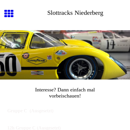
Slottracks Niederberg
Interesse? Dann einfach mal
vorbeischauen!
Gruppe
C (Ausgesetzt)
12h Gruppe C (Ausgesetzt)