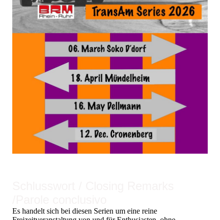
Schlusswort / Closing Remarks
/Parole conclusivo
Es handelt sich bei diesen Serien um eine reine
Freizeitveranstaltung von und für Enthusiasten, ohne