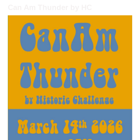
Can Am Thunder by HC