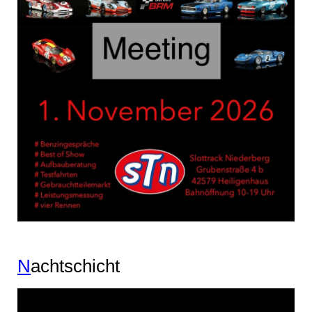
N
achtschicht