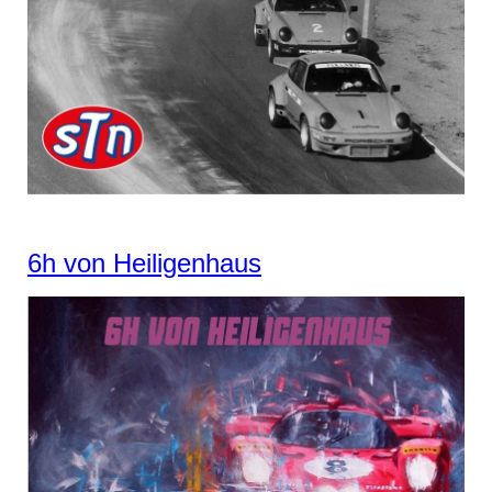
6h von Heiligenhaus