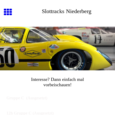
Slottracks Niederberg
Interesse? Dann einfach mal
vorbeischauen!
Gruppe
C (Ausgesetzt)
12h Gruppe C (Ausgesetzt)