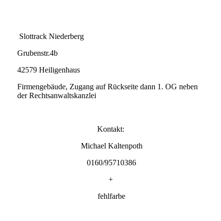
Slottrack Niederberg
Grubenstr.4b
42579 Heiligenhaus
Firmengebäude, Zugang auf Rückseite dann 1. OG neben
der Rechtsanwaltskanzlei
Kontakt:
Michael Kaltenpoth
0160/95710386
+
fehlfarbe