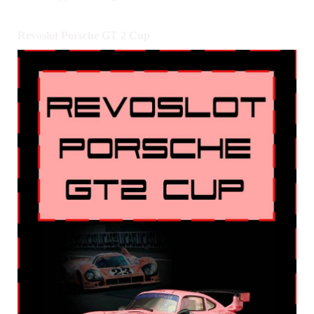
Revoslot Porsche GT 2 Cup