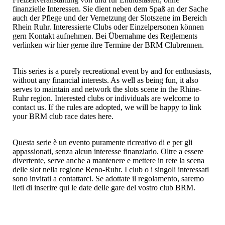
finanzielle Interessen. Sie dient neben dem Spaß an der Sache
auch der Pflege und der Vernetzung der Slotszene im Bereich
Rhein Ruhr. Interessierte Clubs oder Einzelpersonen können
gern Kontakt aufnehmen. Bei Übernahme des Reglements
verlinken wir hier gerne ihre Termine der BRM Clubrennen.
This series is a purely recreational event by and for enthusiasts,
without any financial interests. As well as being fun, it also
serves to maintain and network the slots scene in the Rhine-
Ruhr region. Interested clubs or individuals are welcome to
contact us. If the rules are adopted, we will be happy to link
your BRM club race dates here.
Questa serie è un evento puramente ricreativo di e per gli
appassionati, senza alcun interesse finanziario. Oltre a essere
divertente, serve anche a mantenere e mettere in rete la scena
delle slot nella regione Reno-Ruhr. I club o i singoli interessati
sono invitati a contattarci. Se adottate il regolamento, saremo
lieti di inserire qui le date delle gare del vostro club BRM.